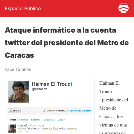
Espacio Público
Ataque informático a la cuenta
twitter del presidente del Metro de
Caracas
hace 15 años
Haiman El
Troudi
, presidente del
Metro de
Caracas, fue
víctima de una
usurpación de