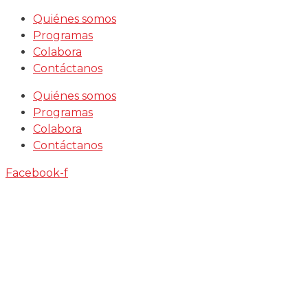
Saltar
Quiénes somos
al
Programas
contenido
Colabora
Contáctanos
Quiénes somos
Programas
Colabora
Contáctanos
Facebook-f