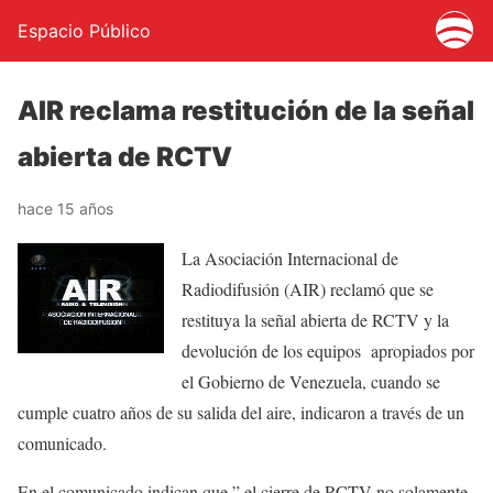
Espacio Público
AIR reclama restitución de la señal
abierta de RCTV
hace 15 años
La Asociación Internacional de
Radiodifusión (AIR) reclamó que se
restituya la señal abierta de RCTV y la
devolución de los equipos apropiados por
el Gobierno de Venezuela, cuando se
cumple cuatro años de su salida del aire, indicaron a través de un
comunicado.
En el comunicado indican que ” el cierre de RCTV no solamente