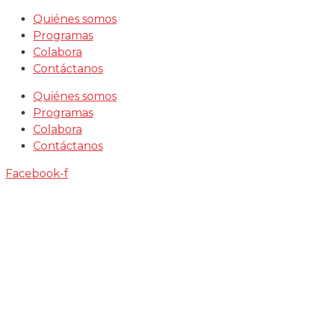
Saltar
Quiénes somos
al
Programas
contenido
Colabora
Contáctanos
Quiénes somos
Programas
Colabora
Contáctanos
Facebook-f