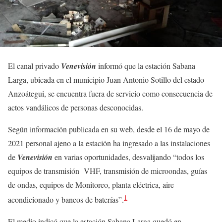
El canal privado
Venevisión
informó que la estación Sabana
Larga, ubicada en el municipio Juan Antonio Sotillo del estado
Anzoátegui, se encuentra fuera de servicio como consecuencia de
actos vandálicos de personas desconocidas.
Según información publicada en su web, desde el 16 de mayo de
2021 personal ajeno a la estación ha ingresado a las instalaciones
de
Venevisión
en varias oportunidades, desvalijando “todos los
equipos de transmisión VHF, transmisión de microondas, guías
de ondas, equipos de Monitoreo, planta eléctrica, aire
1
acondicionado y bancos de baterías”.
El medio indicó que la estación Sabana Larga quedó en