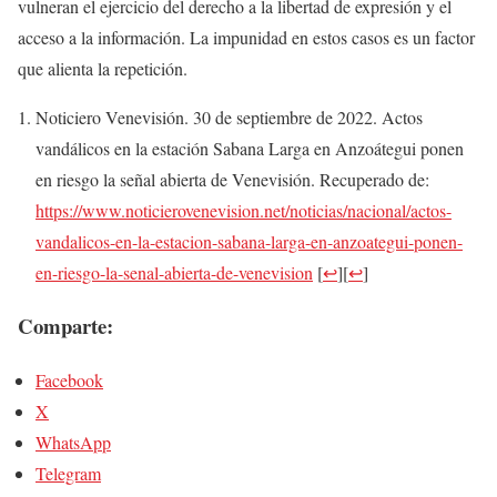
vulneran el ejercicio del derecho a la libertad de expresión y el
acceso a la información. La impunidad en estos casos es un factor
que alienta la repetición.
Noticiero Venevisión. 30 de septiembre de 2022. Actos
vandálicos en la estación Sabana Larga en Anzoátegui ponen
en riesgo la señal abierta de Venevisión. Recuperado de:
https://www.noticierovenevision.net/noticias/nacional/actos-
vandalicos-en-la-estacion-sabana-larga-en-anzoategui-ponen-
en-riesgo-la-senal-abierta-de-venevision
[
↩
]
[
↩
]
Comparte:
Facebook
X
WhatsApp
Telegram