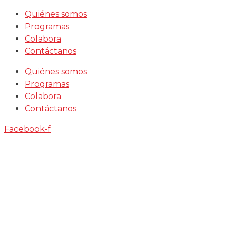
Saltar
Quiénes somos
al
Programas
contenido
Colabora
Contáctanos
Quiénes somos
Programas
Colabora
Contáctanos
Facebook-f