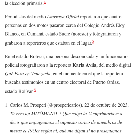
4
la elección primaria.
Periodistas del medio
Atarraya Oficial
reportaron que cuatro
personas en dos motos pasaron cerca del Colegio Andrés Eloy
Blanco, en Cumaná, estado Sucre (noreste) y fotografiaron y
5
grabaron a reporteros que estaban en el lugar.
En el estado Bolívar, una persona desconocida y un funcionario
Karla Avila,
policial fotografiaron a la reportera
del medio digital
Qué Pasa en Venezuela
, en el momento en el que la reportera
buscaba testimonios en un centro electoral de Puerto Ordaz,
6
estado Bolívar.
Carlos M. Prosperi (@prospericarlos). 22 de octubre de 2023.
Tú eres un MITÓMANO..! Que salga la @cnprimariave a
decir que impugnamos el supuesto sorteo de miembros de
mesas el 19Oct según tú, qué me digan si no presentamos