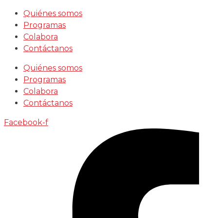
Saltar
Quiénes somos
al
Programas
contenido
Colabora
Contáctanos
Quiénes somos
Programas
Colabora
Contáctanos
Facebook-f