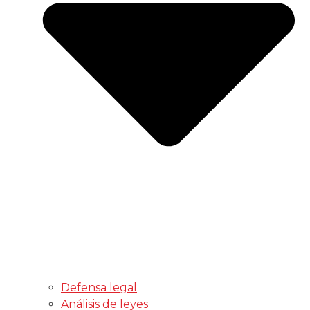
Defensa legal
Análisis de leyes