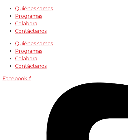
Saltar
Quiénes somos
al
Programas
contenido
Colabora
Contáctanos
Quiénes somos
Programas
Colabora
Contáctanos
Facebook-f