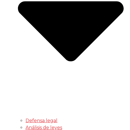
Defensa legal
Análisis de leyes