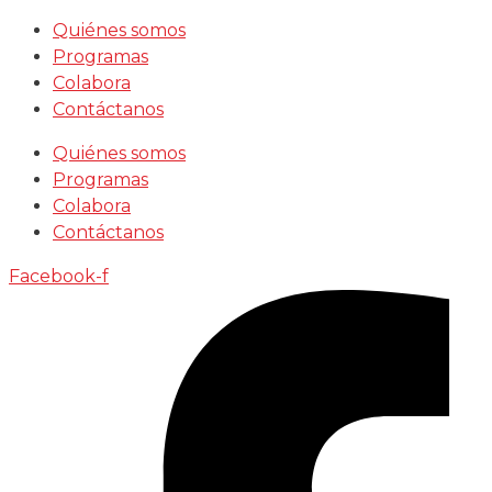
Saltar
Quiénes somos
al
Programas
contenido
Colabora
Contáctanos
Quiénes somos
Programas
Colabora
Contáctanos
Facebook-f