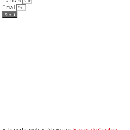
nombre
Email
Send
Este portal web está bajo una
licencia de Creative