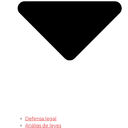
Defensa legal
Análisis de leyes