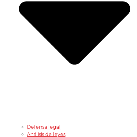
Defensa legal
Análisis de leyes