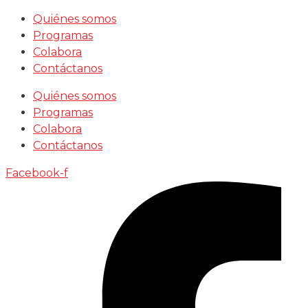
Saltar
Quiénes somos
al
Programas
contenido
Colabora
Contáctanos
Quiénes somos
Programas
Colabora
Contáctanos
Facebook-f