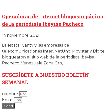
Operadoras de internet bloquean página
de la periodista Ibéyise Pacheco
14 noviembre, 2021
La estatal Cantv y las empresas de
telecomunicaciones Inter, NetUno, Movistar y Digitel
bloquearon el sitio web de la periodista Ibéyise
Pacheco, Venezuela Zona Gris,
SUSCRÍBETE
A NUESTRO BOLETÍN
SEMANAL
nombre
Email
Send