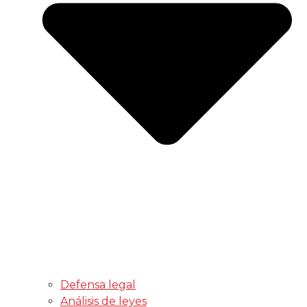
Defensa legal
Análisis de leyes