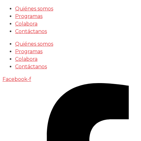
Saltar
Quiénes somos
al
Programas
contenido
Colabora
Contáctanos
Quiénes somos
Programas
Colabora
Contáctanos
Facebook-f