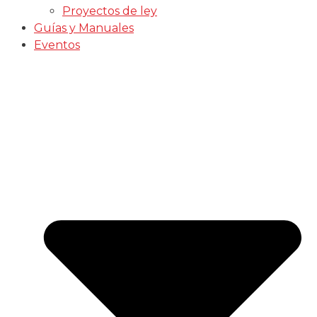
Proyectos de ley
Guías y Manuales
Eventos