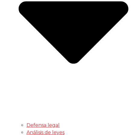
Defensa legal
Análisis de leyes