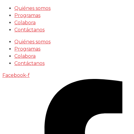
Saltar
Quiénes somos
al
Programas
contenido
Colabora
Contáctanos
Quiénes somos
Programas
Colabora
Contáctanos
Facebook-f