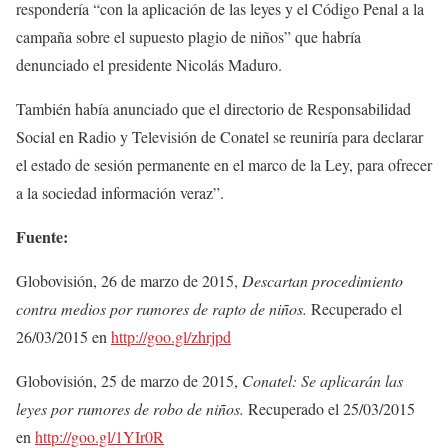
respondería “con la aplicación de las leyes y el Código Penal a la
campaña sobre el supuesto plagio de niños” que habría
denunciado el presidente Nicolás Maduro.
También había anunciado que el directorio de Responsabilidad
Social en Radio y Televisión de Conatel se reuniría para declarar
el estado de sesión permanente en el marco de la Ley, para ofrecer
a la sociedad información veraz”.
Fuente:
Globovisión, 26 de marzo de 2015,
Descartan procedimiento
contra medios por rumores de rapto de niños.
Recuperado el
26/03/2015 en
http://goo.gl/zhrjpd
Globovisión, 25 de marzo de 2015,
Conatel: Se aplicarán las
leyes por rumores de robo de niños.
Recuperado el 25/03/2015
en
http://goo.gl/1YIr0R