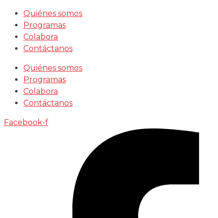
Saltar
Quiénes somos
al
Programas
contenido
Colabora
Contáctanos
Quiénes somos
Programas
Colabora
Contáctanos
Facebook-f