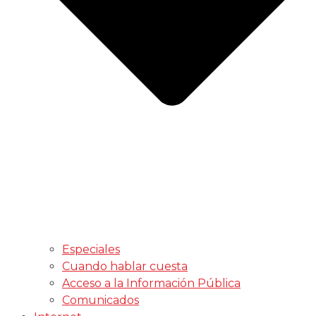
Especiales
Cuando hablar cuesta
Acceso a la Información Pública
Comunicados