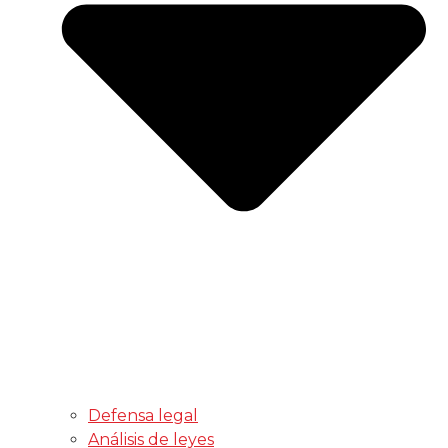
Defensa legal
Análisis de leyes