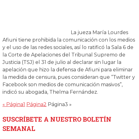
La jueza María Lourdes
Afiuni tiene prohibida la comunicación con los medios
y el uso de las redes sociales, así lo ratificó la Sala 6 de
la Corte de Apelaciones del Tribunal Supremo de
Justicia (TSJ) el 31 de julio al declarar sin lugar la
apelación que hizo la defensa de Afiuni para eliminar
la medida de censura, pues consideran que “Twitter y
Facebook son medios de comunicación masivos”,
indicó su abogada, Thelma Fernández.
«
Página
1
Página
2
Página
3
»
SUSCRÍBETE
A NUESTRO BOLETÍN
SEMANAL