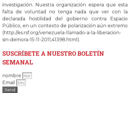
investigación. Nuestra organización espera que esta
falta de voluntad no tenga nada que ver con la
declarada hostilidad del gobierno contra Espacio
Público, en un contexto de polarización aún extremo
(http://es.rsf.org/venezuela-llamado-a-la-liberacion-
sin-demora-15-11-2011,41398.html).
SUSCRÍBETE
A NUESTRO BOLETÍN
SEMANAL
nombre
Email
Send