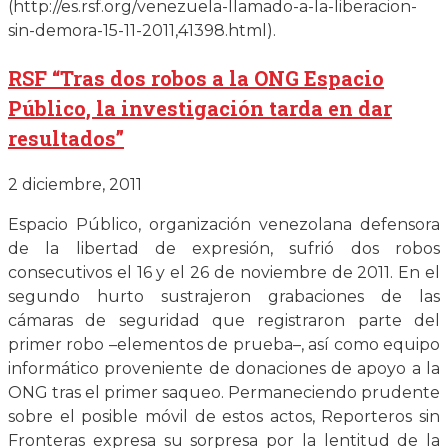
(http://es.rsf.org/venezuela-llamado-a-la-liberacion-
sin-demora-15-11-2011,41398.html).
RSF “Tras dos robos a la ONG Espacio
Público, la investigación tarda en dar
resultados”
2 diciembre, 2011
Espacio Público, organización venezolana defensora
de la libertad de expresión, sufrió dos robos
consecutivos el 16 y el 26 de noviembre de 2011. En el
segundo hurto sustrajeron grabaciones de las
cámaras de seguridad que registraron parte del
primer robo –elementos de prueba–, así como equipo
informático proveniente de donaciones de apoyo a la
ONG tras el primer saqueo. Permaneciendo prudente
sobre el posible móvil de estos actos, Reporteros sin
Fronteras expresa su sorpresa por la lentitud de la