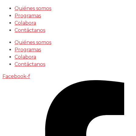
Saltar
Quiénes somos
al
Programas
contenido
Colabora
Contáctanos
Quiénes somos
Programas
Colabora
Contáctanos
Facebook-f