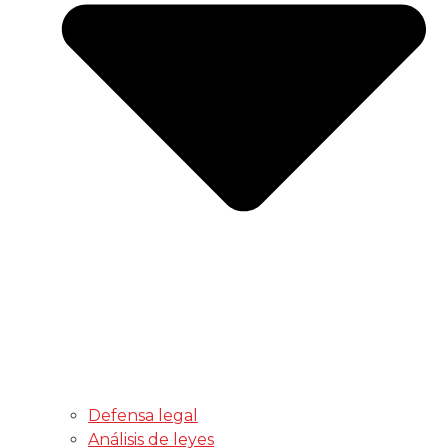
Defensa legal
Análisis de leyes