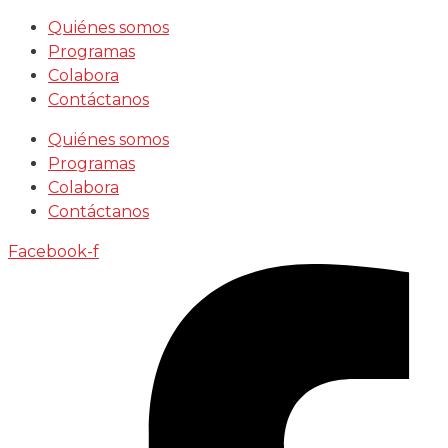
Saltar
Quiénes somos
al
Programas
contenido
Colabora
Contáctanos
Quiénes somos
Programas
Colabora
Contáctanos
Facebook-f