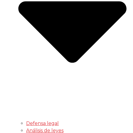
Defensa legal
Análisis de leyes