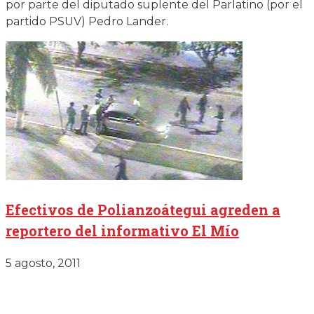
por parte del diputado suplente del Parlatino (por el
partido PSUV) Pedro Lander.
Efectivos de Polianzoátegui agreden a
reportero del informativo El Mío
5 agosto, 2011