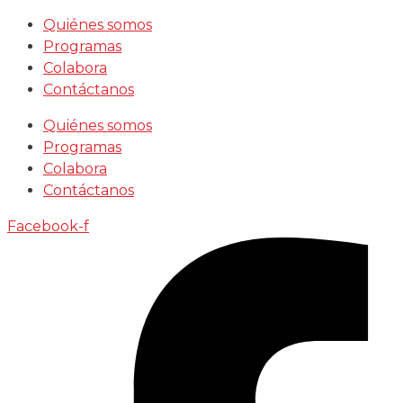
Saltar
Quiénes somos
al
Programas
contenido
Colabora
Contáctanos
Quiénes somos
Programas
Colabora
Contáctanos
Facebook-f