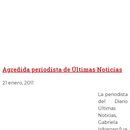
Agredida periodista de Últimas Noticias
21 enero, 2011
La periodista
del Diario
Últimas
Noticias,
Gabriela
Iribarren,fue