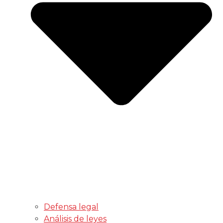
Defensa legal
Análisis de leyes