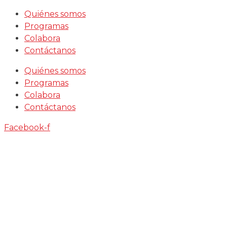
Saltar
Quiénes somos
al
Programas
contenido
Colabora
Contáctanos
Quiénes somos
Programas
Colabora
Contáctanos
Facebook-f