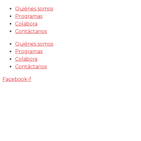
Saltar
Quiénes somos
al
Programas
contenido
Colabora
Contáctanos
Quiénes somos
Programas
Colabora
Contáctanos
Facebook-f