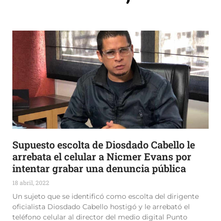
Supuesto escolta de Diosdado Cabello le
arrebata el celular a Nicmer Evans por
intentar grabar una denuncia pública
18 abril, 2022
Un sujeto que se identificó como escolta del dirigente
oficialista Diosdado Cabello hostigó y le arrebató el
teléfono celular al director del medio digital Punto