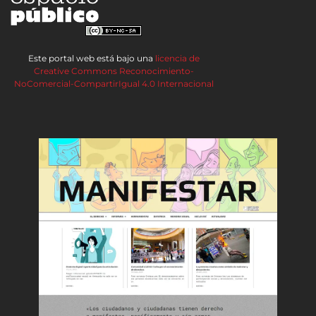
Este portal web está bajo una
licencia de
Creative Commons Reconocimiento-
NoComercial-CompartirIgual 4.0 Internacional