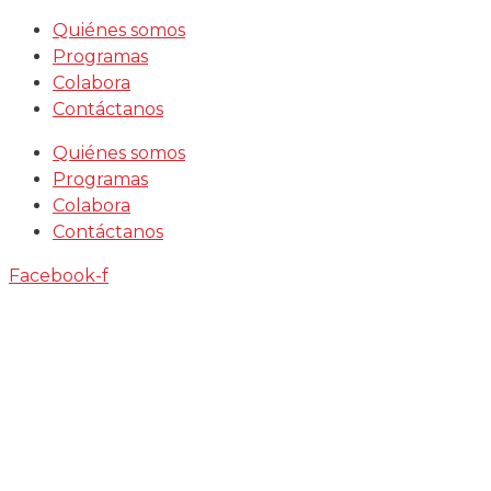
Saltar
Quiénes somos
al
Programas
contenido
Colabora
Contáctanos
Quiénes somos
Programas
Colabora
Contáctanos
Facebook-f