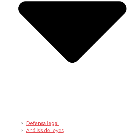
Defensa legal
Análisis de leyes