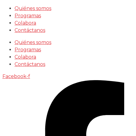
Saltar
Quiénes somos
al
Programas
contenido
Colabora
Contáctanos
Quiénes somos
Programas
Colabora
Contáctanos
Facebook-f