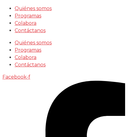
Saltar
Quiénes somos
al
Programas
contenido
Colabora
Contáctanos
Quiénes somos
Programas
Colabora
Contáctanos
Facebook-f