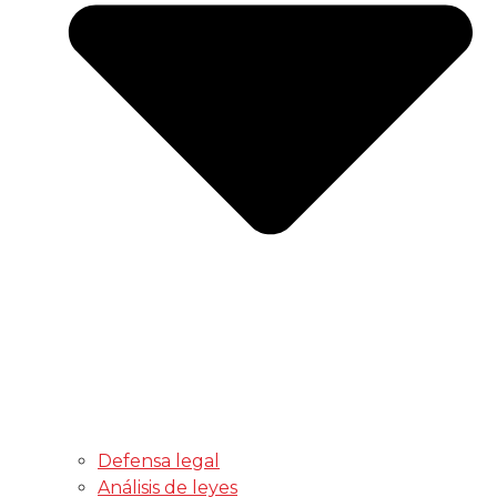
Defensa legal
Análisis de leyes