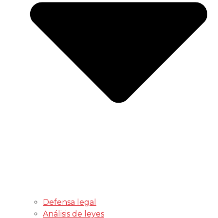
Defensa legal
Análisis de leyes