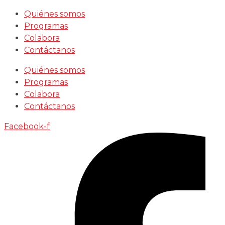
Saltar
Quiénes somos
al
Programas
contenido
Colabora
Contáctanos
Quiénes somos
Programas
Colabora
Contáctanos
Facebook-f