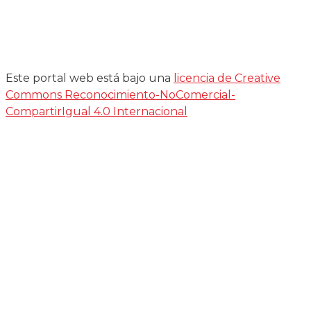
Este portal web está bajo una
licencia de Creative
Commons Reconocimiento-NoComercial-
CompartirIgual 4.0 Internacional