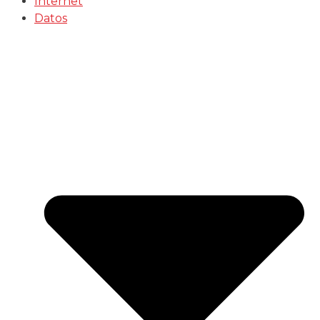
Internet
Datos