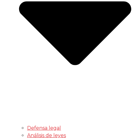
Defensa legal
Análisis de leyes