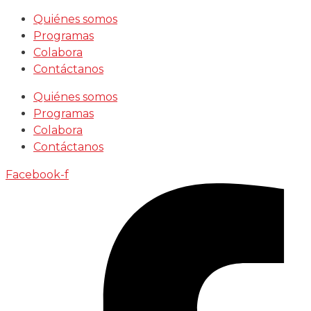
Saltar
Quiénes somos
al
Programas
contenido
Colabora
Contáctanos
Quiénes somos
Programas
Colabora
Contáctanos
Facebook-f