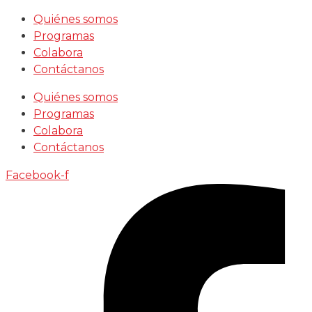
Saltar
Quiénes somos
al
Programas
contenido
Colabora
Contáctanos
Quiénes somos
Programas
Colabora
Contáctanos
Facebook-f