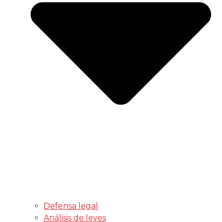
Defensa legal
Análisis de leyes