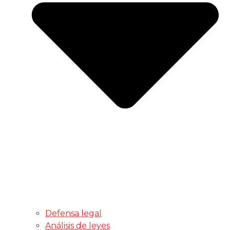
Defensa legal
Análisis de leyes