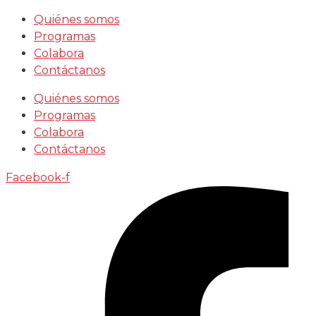
Saltar
Quiénes somos
al
Programas
contenido
Colabora
Contáctanos
Quiénes somos
Programas
Colabora
Contáctanos
Facebook-f