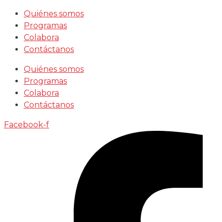
Saltar
Quiénes somos
al
Programas
contenido
Colabora
Contáctanos
Quiénes somos
Programas
Colabora
Contáctanos
Facebook-f