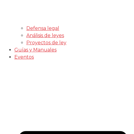
Defensa legal
Análisis de leyes
Proyectos de ley
Guías y Manuales
Eventos