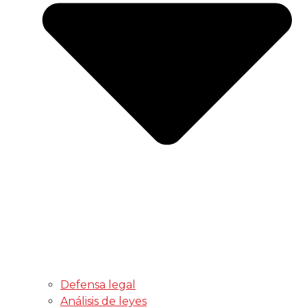
Defensa legal
Análisis de leyes