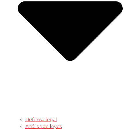
Defensa legal
Análisis de leyes