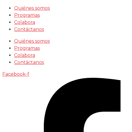
Saltar
Quiénes somos
al
Programas
contenido
Colabora
Contáctanos
Quiénes somos
Programas
Colabora
Contáctanos
Facebook-f