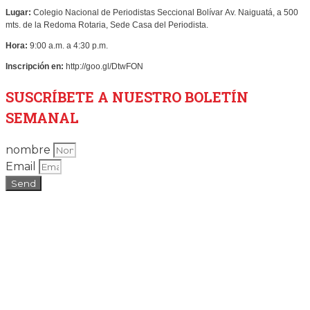
Lugar:
Colegio Nacional de Periodistas Seccional Bolívar
Av. Naiguatá, a 500
mts. de la Redoma Rotaria, Sede Casa del Periodista.
Hora:
9:00 a.m. a 4:30 p.m.
Inscripción en:
http://goo.gl/DtwFON
SUSCRÍBETE
A NUESTRO BOLETÍN
SEMANAL
nombre
Email
Send