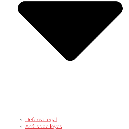
Defensa legal
Análisis de leyes