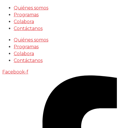
Saltar
Quiénes somos
al
Programas
contenido
Colabora
Contáctanos
Quiénes somos
Programas
Colabora
Contáctanos
Facebook-f