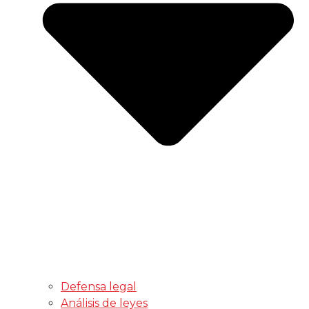
Defensa legal
Análisis de leyes