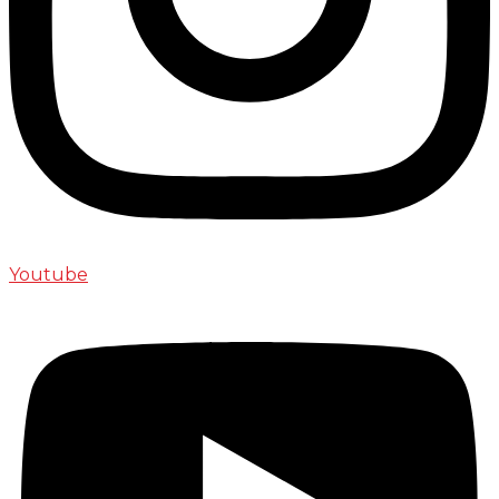
Youtube