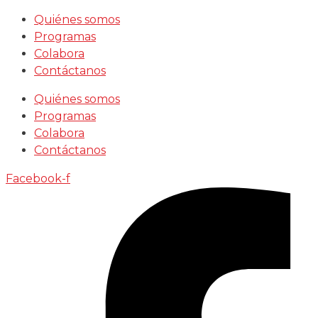
Saltar
Quiénes somos
al
Programas
contenido
Colabora
Contáctanos
Quiénes somos
Programas
Colabora
Contáctanos
Facebook-f