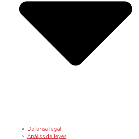
Defensa legal
Análisis de leyes