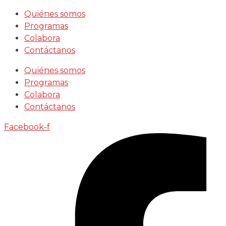
Saltar
Quiénes somos
al
Programas
contenido
Colabora
Contáctanos
Quiénes somos
Programas
Colabora
Contáctanos
Facebook-f