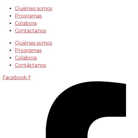
Saltar
Quiénes somos
al
Programas
contenido
Colabora
Contáctanos
Quiénes somos
Programas
Colabora
Contáctanos
Facebook-f