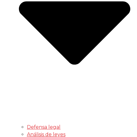
Defensa legal
Análisis de leyes