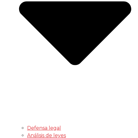
Defensa legal
Análisis de leyes