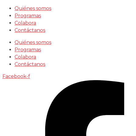
Saltar
Quiénes somos
al
Programas
contenido
Colabora
Contáctanos
Quiénes somos
Programas
Colabora
Contáctanos
Facebook-f