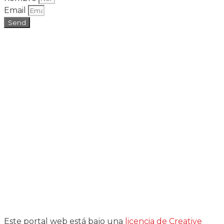
Email
Send
Este portal web está bajo una
licencia de Creative