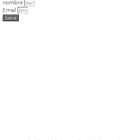
nombre
Email
Send