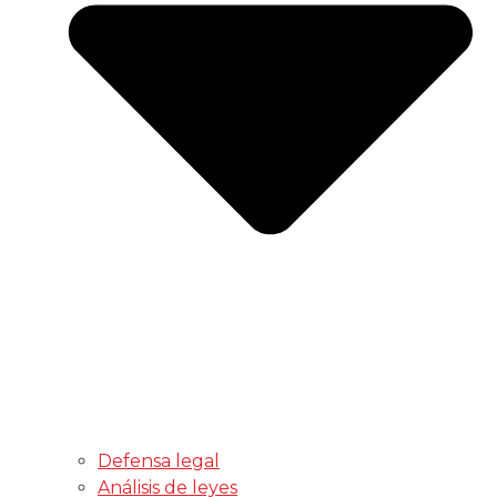
Defensa legal
Análisis de leyes