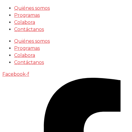
Saltar
Quiénes somos
al
Programas
contenido
Colabora
Contáctanos
Quiénes somos
Programas
Colabora
Contáctanos
Facebook-f