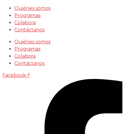
Saltar
Quiénes somos
al
Programas
contenido
Colabora
Contáctanos
Quiénes somos
Programas
Colabora
Contáctanos
Facebook-f