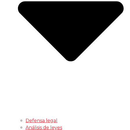
Defensa legal
Análisis de leyes