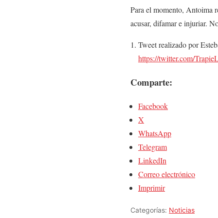
Para el momento, Antoima res
acusar, difamar e injuriar. N
Tweet realizado por Esteb
https://twitter.com/Tra
Comparte:
Facebook
X
WhatsApp
Telegram
LinkedIn
Correo electrónico
Imprimir
Categorías:
Noticias