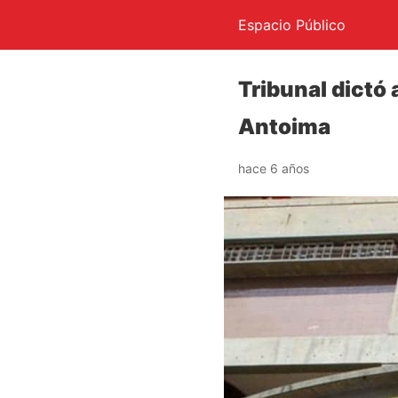
Espacio Público
Tribunal dictó 
Antoima
hace 6 años