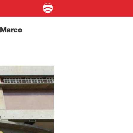
a Marco