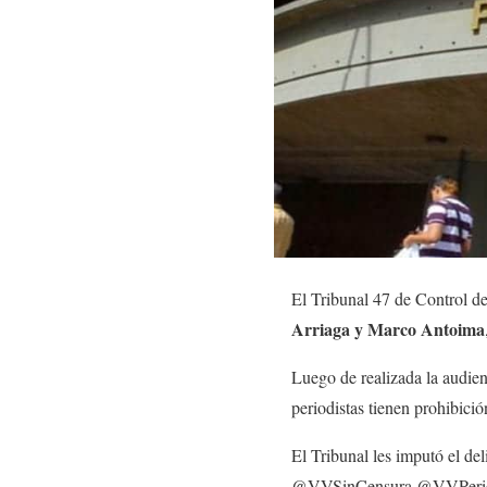
El Tribunal 47 de Control de
Arriaga y Marco Antoima
Luego de realizada la audien
periodistas tienen prohibició
El Tribunal les imputó el del
@VVSinCensura @VVPeriodis