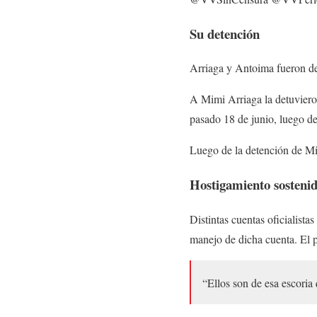
Su detención
Arriaga y Antoima fueron det
A Mimi Arriaga la detuvieron
pasado 18 de junio, luego de
Luego de la detención de Mim
Hostigamiento sosteni
Distintas cuentas oficialist
manejo de dicha cuenta. El p
“Ellos son de esa escoria