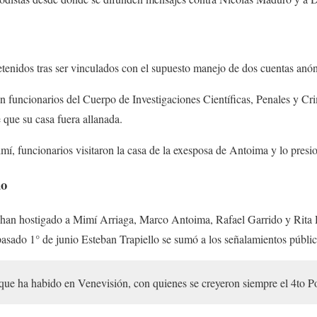
enidos tras ser vinculados con el supuesto manejo de dos cuentas anóni
 funcionarios del Cuerpo de Investigaciones Científicas, Penales y Crim
 que su casa fuera allanada.
í, funcionarios visitaron la casa de la exesposa de Antoima y lo presi
do
as han hostigado a Mimí Arriaga, Marco Antoima, Rafael Garrido y Rita 
asado 1° de junio Esteban Trapiello se sumó a los señalamientos público
 que ha habido en Venevisión, con quienes se creyeron siempre el 4to P