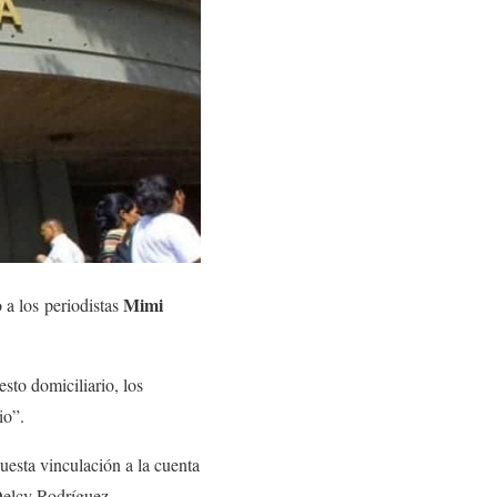
Mimi
 a los periodistas
sto domiciliario, los
io”.
puesta vinculación a la cuenta
elcy Rodríguez.