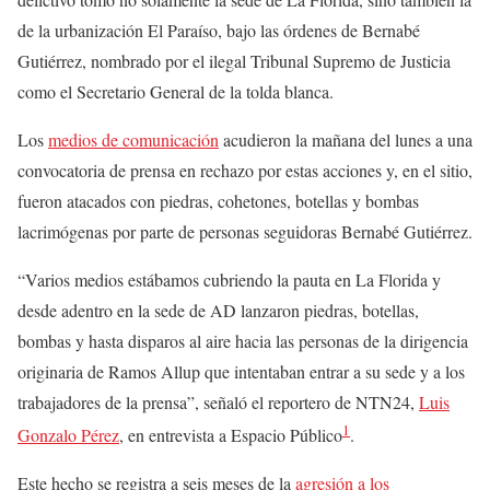
de la urbanización El Paraíso, bajo las órdenes de Bernabé
Gutiérrez, nombrado por el ilegal Tribunal Supremo de Justicia
como el Secretario General de la tolda blanca.
Los
medios de comunicación
acudieron la mañana del lunes a una
convocatoria de prensa en rechazo por estas acciones y, en el sitio,
fueron atacados con piedras, cohetones, botellas y bombas
lacrimógenas por parte de personas seguidoras Bernabé Gutiérrez.
“Varios medios estábamos cubriendo la pauta en La Florida y
desde adentro en la sede de AD lanzaron piedras, botellas,
bombas y hasta disparos al aire hacia las personas de la dirigencia
originaria de Ramos Allup que intentaban entrar a su sede y a los
trabajadores de la prensa”, señaló el reportero de NTN24,
Luis
1
Gonzalo Pérez
, en entrevista a Espacio Público
.
Este hecho se registra a seis meses de la
agresión a los