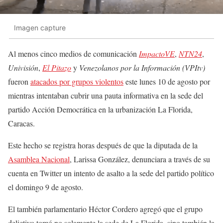
Imagen capture
Al menos cinco medios de comunicación
ImpactoVE
,
NTN24
,
Univisión
,
El Pitazo
y
Venezolanos por la Información (VPItv)
fueron
atacados por grupos violentos
este lunes 10 de agosto por
mientras intentaban cubrir una pauta informativa en la sede del
partido Acción Democrática en la urbanización La Florida,
Caracas.
Este hecho se registra horas después de que la diputada de la
Asamblea Nacional
, Larissa González, denunciara a través de su
cuenta en Twitter un intento de asalto a la sede del partido político
el domingo 9 de agosto.
El también parlamentario Héctor Cordero agregó que el grupo
delictivo tomó no solamente la sede de La Florida, sino también la