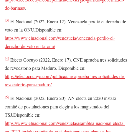
de-barinas/
.
[3]
El Nacional (2022, Enero 12). Venezuela perdió el derecho de
voto en la ONU.Disponible en:
https://www.elnacional.com/venezuela/venezuela-perdio-el-
derecho-de-voto-en-la-onu/
[4]
Efecto Cocuyo (2022, Enero 17). CNE aprueba tres solicitudes
de revocatorio para Maduro. Disponible en:
https://efectococuyo.com/politica/cne-aprueba-tres-solicitudes-de-
revocatorio-para-maduro/
[5]
El Nacional (2022, Enero 20). AN electa en 2020 instaló
comité de postulaciones para elegir a los magistrados del
TSJ.Disponible en:
https://www.elnacional.com/venezuela/asamblea-nacional-electa-
en-2020-instalo-comite-de-postulaciones-para-elegir-a-los-