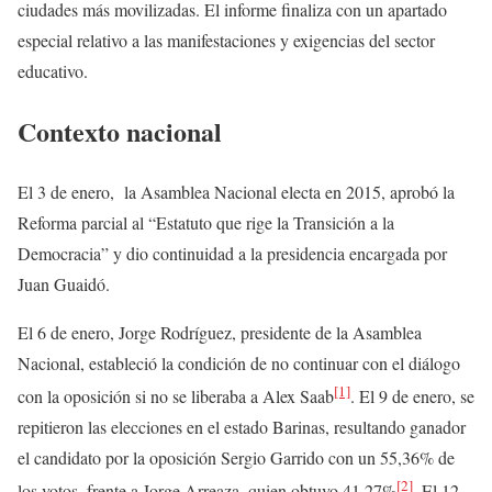
ciudades más movilizadas. El informe finaliza con un apartado
especial relativo a las manifestaciones y exigencias del sector
educativo.
Contexto nacional
El 3 de enero, la Asamblea Nacional electa en 2015, aprobó la
Reforma parcial al “Estatuto que rige la Transición a la
Democracia” y dio continuidad a la presidencia encargada por
Juan Guaidó.
El 6 de enero, Jorge Rodríguez, presidente de la Asamblea
Nacional, estableció la condición de no continuar con el diálogo
[1]
con la oposición si no se liberaba a Alex Saab
. El 9 de enero, se
repitieron las elecciones en el estado Barinas, resultando ganador
el candidato por la oposición Sergio Garrido con un 55,36% de
[2]
los votos, frente a Jorge Arreaza, quien obtuvo 41,27%
. El 12