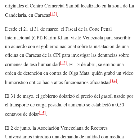
originales el Centro Comercial Sambil localizado en la zona de La
[12]
Candelaria, en Caracas
.
Desde el 21 al 31 de marzo, el Fiscal de la Corte Penal
Internacional (CPI) Karim Khan, visitó Venezuela para suscribir
un acuerdo con el gobierno nacional sobre la instalación de una
oficina en Caracas de la CPI para investigar las denuncias sobre
[13]
crímenes de lesa humanidad
. El 13 de abril, se emitió una
orden de detención en contra de Olga Mata, quién grabó un video
[14]
humorístico crítico hacia altos funcionarios oficialistas
.
El 31 de mayo, el gobierno dolarizó el precio del gasoil usado por
el transporte de carga pesada, el aumento se estableció a 0,50
[15]
centavos de dólar
.
El 2 de junio, la Asociación Venezolana de Rectores
Universitarios introdujo una demanda de nulidad con medida