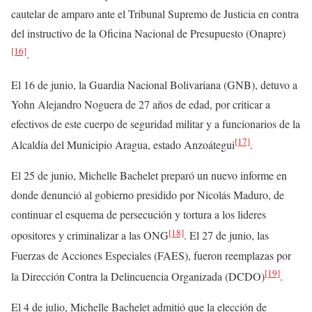
cautelar de amparo ante el Tribunal Supremo de Justicia en contra
del instructivo de la Oficina Nacional de Presupuesto (Onapre)
[16]
.
El 16 de junio, la Guardia Nacional Bolivariana (GNB), detuvo a
Yohn Alejandro Noguera de 27 años de edad, por criticar a
efectivos de este cuerpo de seguridad militar y a funcionarios de la
[17]
Alcaldía del Municipio Aragua, estado Anzoátegui
.
El 25 de junio, Michelle Bachelet preparó un nuevo informe en
donde denunció al gobierno presidido por Nicolás Maduro, de
continuar el esquema de persecución y tortura a los lideres
[18]
opositores y criminalizar a las ONG
. El 27 de junio, las
Fuerzas de Acciones Especiales (FAES), fueron reemplazas por
[19]
la Dirección Contra la Delincuencia Organizada (DCDO)
.
El 4 de julio, Michelle Bachelet admitió que la elección de