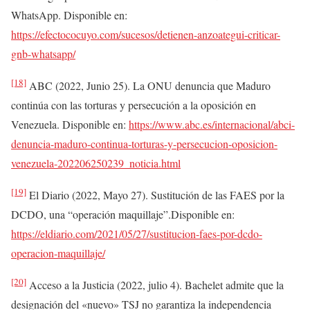
WhatsApp. Disponible en:
https://efectococuyo.com/sucesos/detienen-anzoategui-criticar-
gnb-whatsapp/
[18]
ABC (2022, Junio 25). La ONU denuncia que Maduro
continúa con las torturas y persecución a la oposición en
Venezuela. Disponible en:
https://www.abc.es/internacional/abci-
denuncia-maduro-continua-torturas-y-persecucion-oposicion-
venezuela-202206250239_noticia.html
[19]
El Diario (2022, Mayo 27). Sustitución de las FAES por la
DCDO, una “operación maquillaje”.Disponible en:
https://eldiario.com/2021/05/27/sustitucion-faes-por-dcdo-
operacion-maquillaje/
[20]
Acceso a la Justicia (2022, julio 4). Bachelet admite que la
designación del «nuevo» TSJ no garantiza la independencia