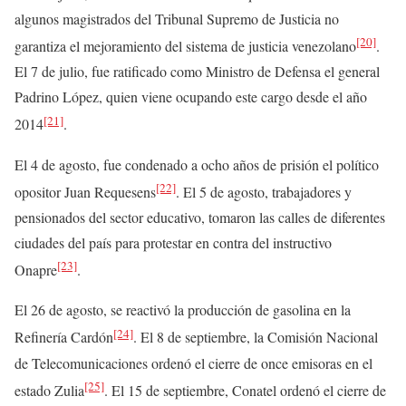
algunos magistrados del Tribunal Supremo de Justicia no
[20]
garantiza el mejoramiento del sistema de justicia venezolano
.
El 7 de julio, fue ratificado como Ministro de Defensa el general
Padrino López, quien viene ocupando este cargo desde el año
[21]
2014
.
El 4 de agosto, fue condenado a ocho años de prisión el político
[22]
opositor Juan Requesens
. El 5 de agosto, trabajadores y
pensionados del sector educativo, tomaron las calles de diferentes
ciudades del país para protestar en contra del instructivo
[23]
Onapre
.
El 26 de agosto, se reactivó la producción de gasolina en la
[24]
Refinería Cardón
. El 8 de septiembre, la Comisión Nacional
de Telecomunicaciones ordenó el cierre de once emisoras en el
[25]
estado Zulia
. El 15 de septiembre, Conatel ordenó el cierre de