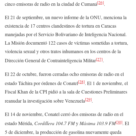
[26]
cinco emisoras de radio en la ciudad de Cumaná
.
El 21 de septiembre, un nuevo informe de la ONU, menciona la
existencia de 17 centros clandestinos de tortura en Caracas
manejadas por el Servicio Bolivariano de Inteligencia Nacional.
La Misión documentó 122 casos de víctimas sometidas a tortura,
violencia sexual y otros tratos inhumanos en los centros de la
[27]
Dirección General de Contrainteligencia Militar
.
El 22 de octubre, fueron cerradas ocho emisoras de radio en el
[28]
estado Táchira por órdenes de Conatel
. El 1 de noviembre, el
Fiscal Khan de la CPI pidió a la sala de Cuestiones Preliminares
[29]
reanudar la investigación sobre Venezuela
.
El 14 de noviembre, Conatel cerró dos emisoras de radio en el
[30]
estado Mérida,
Cordillera 104.7 FM
y
Máxima 103.9 FM
. El
5 de diciembre, la producción de gasolina nuevamente queda