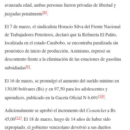
avanzada edad, ambas personas fueron privadas de libertad y
[8]
juzgadas penalmente
.
El 7 de marzo, el sindicalista Horacio Silva del Frente Nacional
de Trabajadores Petroleros, declaró que la Refinería El Palito,
localizada en el estado Carabobo, se encontraba paralizada sin
pronóstico de inicio de producción. Asimismo, expresó su
descontento frente a la eliminación de las estaciones de gasolina
[9]
subsidiadas
.
El 16 de marzo, se promulgó el aumento del sueldo mínimo en
130,00 bolívares (Bs) y en 97,50 para los adolescentes y
[10]
aprendices, publicado en la Gaceta Oficial N 6.691
.
Adicionalmente se aprobó el incremento del
Cestaticket
a Bs
[11]
45,00
. El 18 de marzo, luego de 14 años de haber sido
expropiado, el gobierno venezolano devolvió a sus dueños