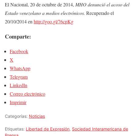
El Nacional, 20 de octubre de 2014,
MHO denunció el acoso del
Estado venezolano a medios electrónicos.
Recuperado el
20/10/2014 en
http://goo.gl/76cpKg
Comparte:
Facebook
X
WhatsApp
Telegram
LinkedIn
Correo electrónico
Imprimir
Categorías:
Noticias
Etiquetas:
Libertad de Expresión
,
Sociedad Interamericana de
Prensa