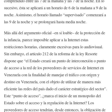
comprendido entre las 7 de la mañana y las 7 de la noche. En lo
sucesivo, ésta se aplicará a un horario de 6 de la mañana a 9 de la
noche. Asimismo, el horario llamado “supervisado” comenzará a
las 9 de la noche y se prolongará hasta media noche.
Más allá del argumento oficial –en sí loable– de la protección de
la infancia, parece imposible aplicar a la Internet estas
restricciones horarias, claramente excesivas para lo audiovisual.
Sin embargo, el artículo 212 de la reforma de la ley Resorte
dispone que “el Estado creará un punto de interconexión o punto
de acceso a la red de los proveedores de servicios de Internet en
Venezuela con la finalidad de manejar el tráfico con origen y
destino en Venezuela, con el objeto de utilizar de manera más
eficiente las redes del país dado el carácter estratégico del sector”.
Este “punto de acceso”, ¿marca el inicio de un monopolio del
Estado sobre el acceso y la regulación de la Internet? Los
proveedores de acceso tendrían, desde entonces, la obligación de