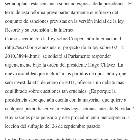
ser adoptada esta semana a solicitud expresa de la presidencia. El
texto de esta reforma prevé particularmente el refuerzo del
conjunto de sanciones previstas en la versión inicial de la ley
Resorte y su extensión a la Internet.
Como sucedió con la Ley sobre Cooperación Internacional
(http://es.rsf.org/venezuela-el-proyecto-de-la-ley-sobre-02-12-
2010,38944.html), se solicitó al Parlamento responder
urgentemente bajo la orden del presidente Hugo Chávez. La
nueva asamblea que incluirá a los partidos de oposición y que
será investida el 5 de enero de 2011, ofrecería un debate más
equilibrado sobre cuestiones tan cruciales. ¿Es porque la
presidencia sabe que aún cuenta con la mayoría, que quiere a
cualquier precio hacer votar estas legislaciones antes de Navidad?
Hay razones para pensarlo y este procedimiento menosprecia la
lección del sufragio del 26 de septiembre pasado.
La ley Resorte en su versión inicial ya constituía una verdadera