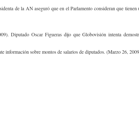
identa de la AN aseguró que en el Parlamento consideran que tienen un
009). Diputado Oscar Figueras dijo que Globovisión intenta demost
te información sobre montos de salarios de diputados. (Marzo 26, 200