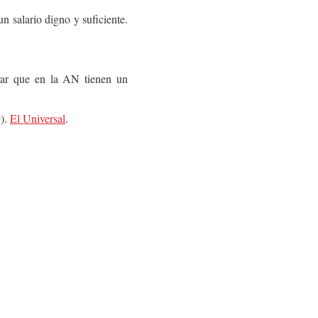
 salario digno y suficiente.
rar que en la AN tienen un
9).
El Universal
.