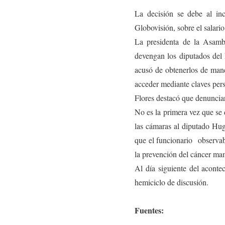
La decisión se debe al inc
Globovisión, sobre el salar
La presidenta de la Asambl
devengan los diputados del 
acusó de obtenerlos de mane
acceder mediante claves per
Flores destacó que denunciar
No es la primera vez que se 
las cámaras al diputado Hu
que el funcionario observab
la prevención del cáncer ma
Al día siguiente del acontec
hemiciclo de discusión.
Fuentes: