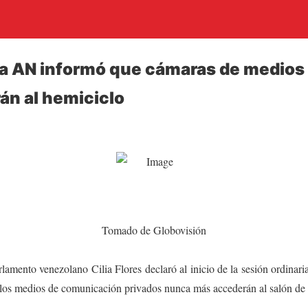
la AN informó que cámaras de medios
án al hemiciclo
Tomado de Globovisión
amento venezolano Cilia Flores declaró al inicio de la sesión ordinar
 los medios de comunicación privados nunca más accederán al salón de 