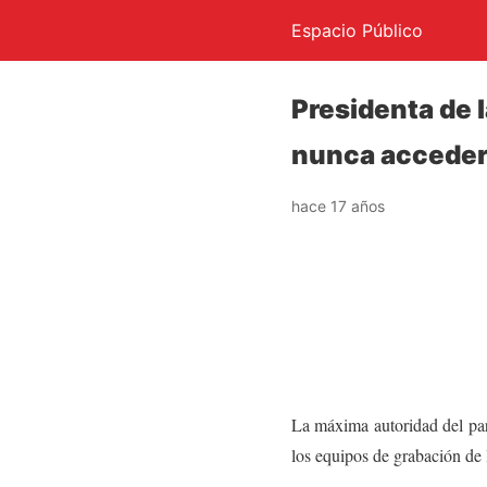
Espacio Público
Presidenta de 
nunca acceder
hace 17 años
La máxima autoridad del parl
los equipos de grabación de