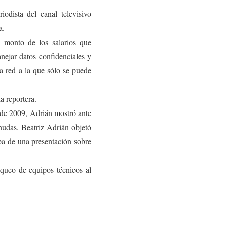
odista del canal televisivo
a.
l monto de los salarios que
nejar datos confidenciales y
a red a la que sólo se puede
a reportera.
o de 2009, Adrián mostró ante
udas. Beatriz Adrián objetó
ba de una presentación sobre
loqueo de equipos técnicos al