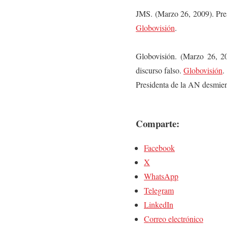
JMS. (Marzo 26, 2009). Pres
Globovisión
.
Globovisión. (Marzo 26, 2
discurso falso.
Globovisión
.
Presidenta de la AN desmien
Comparte:
Facebook
X
WhatsApp
Telegram
LinkedIn
Correo electrónico