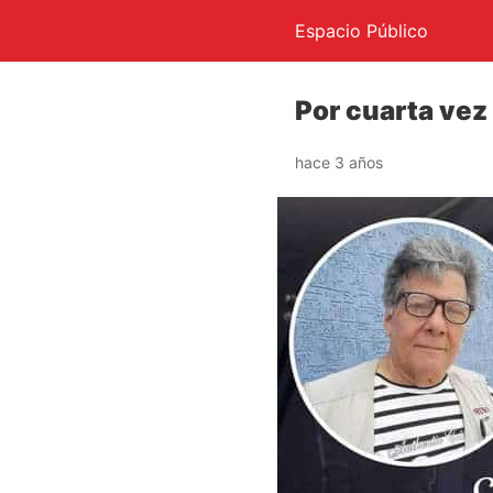
Espacio Público
Por cuarta vez 
hace 3 años