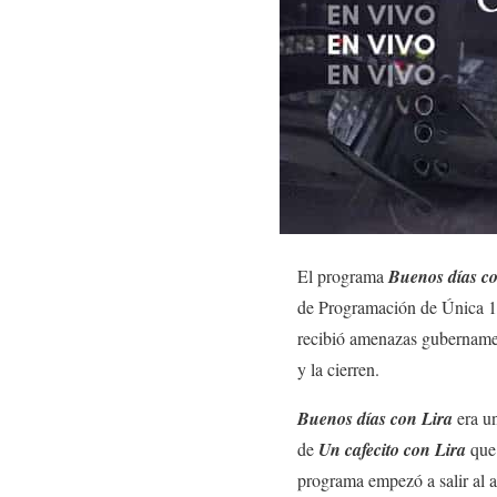
El programa
Buenos días co
de Programación de Única 10
recibió amenazas gubernamen
y la cierren.
Buenos días con Lira
era un
de
Un cafecito con Lira
que 
programa empezó a salir al 