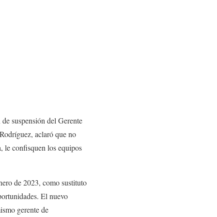
n de suspensión del Gerente
Rodríguez, aclaró que no
, le confisquen los equipos
enero de 2023, como sustituto
portunidades. El nuevo
mismo gerente de