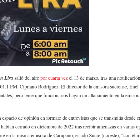
n Lira
salió del aire
por cuarta vez
el 13 de marzo, tras una notificació
1.1 FM, Cipriano Rodríguez. El director de la emisora sucrense, Enel 
tales, pero teme que funcionarios hagan un allanamiento en la emisora
 espacio de opinión en formato de entrevistas que se transmitía desde 
habían cerrado en diciembre de 2022 tras recibir amenazas en varias o
aire en la misma emisora de Carúpano, estado Sucre (noreste), “con el 