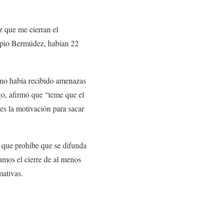
ez que me cierran el
cipio Bermúdez, habían 22
 no había recibido amenazas
go, afirmó que “teme que el
 es la motivación para sacar
a que prohibe que se difunda
amos el cierre de al menos
mativas.