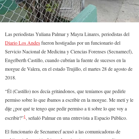
Las periodistas Yuliana Palmar y Mayra Linares, periodistas del
Diario Los Andes
fueron hostigadas por un funcionario del
Servicio Nacional de Medicina y Ciencias Forenses (Secnamecf),
Engelberth Castillo, cuando cubrían la fuente de sucesos en la
morgue de Valera, en el estado Trujillo, el martes 28 de agosto de
2018.
“Él (Castillo) nos decía gritándonos, que teníamos que pedirle
permiso sobre lo que íbamos a escribir en la morgue. Me metí y le
dije ¿por qué te tengo que pedir permiso a ti sobre lo que voy a
1
escribir?”
, señaló Palmar en una entrevista a Espacio Público.
El funcionario de Secnamecf acusó a las comunicadoras de