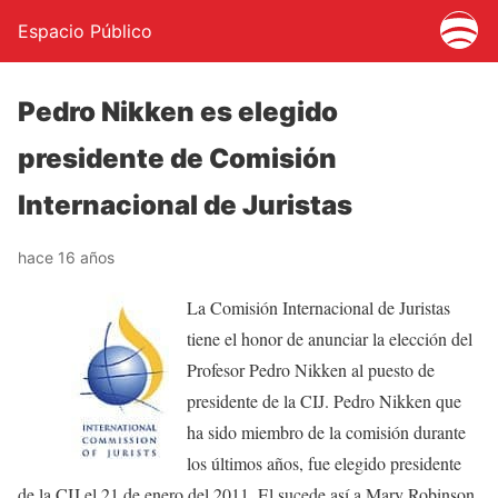
Espacio Público
Pedro Nikken es elegido
presidente de Comisión
Internacional de Juristas
hace 16 años
La Comisión Internacional de Juristas
tiene el honor de anunciar la elección del
Profesor Pedro Nikken al puesto de
presidente de la CIJ. Pedro Nikken que
ha sido miembro de la comisión durante
los últimos años, fue elegido presidente
de la CIJ el 21 de enero del 2011. El sucede así a Mary Robinson