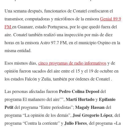
Una semana después, funcionarios de Conatel confiscaron el
transmisor, computadoras y micrófonos de la emisora
Genial 89.9
FM
en Guanare, estado Portuguesa, por lo que quedó fuera del
aire. Conatel también realizó una inspección por más de diez
horas en la emisora Astro 97.7 FM, en el municipio Ospino en la
misma entidad.
Esos mismos días,
cinco programas de radio informativos
y de
opinión fueron sacados del aire entre el 15 y el 19 de octubre en
los estados Falcón y Zulia, también por órdenes de Conatel .
Pedro Colina Depool
Las personas afectadas fueron
del
Martí Hurtado
Epifanio
programa El mañanero del aire””,
y
Petit
Magaly Hassan
del programa “Entre periodistas”;
del
José Gregorio López
programa “La opinión de los demás”,
, del
Julio Flores
programa “Contra la corriente” y
, del programa «La