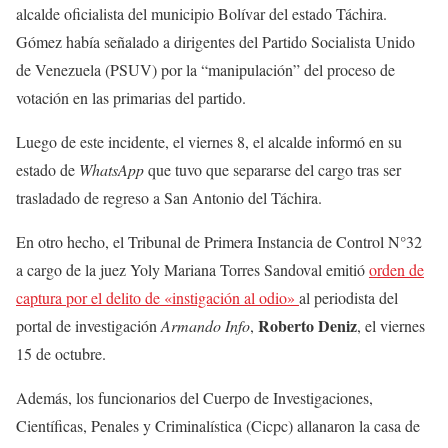
alcalde oficialista del municipio Bolívar del estado Táchira.
Gómez había señalado a dirigentes del Partido Socialista Unido
de Venezuela (PSUV) por la “manipulación” del proceso de
votación en las primarias del partido.
Luego de este incidente, el viernes 8, el alcalde informó en su
estado de
WhatsApp
que tuvo que separarse del cargo tras ser
trasladado de regreso a San Antonio del Táchira.
En otro hecho, el Tribunal de Primera Instancia de Control N°32
a cargo de la juez Yoly Mariana Torres Sandoval emitió
orden de
captura por el delito de «instigación al odio»
al periodista del
Roberto Deniz
portal de investigación
Armando Info
,
, el viernes
15 de octubre.
Además, los funcionarios del Cuerpo de Investigaciones,
Científicas, Penales y Criminalística (Cicpc) allanaron la casa de