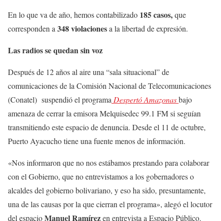
185 casos,
En lo que va de año, hemos contabilizado
que
348 violaciones
corresponden a
a la libertad de expresión.
Las radios se quedan sin voz
Después de 12 años al aire una “sala situacional” de
comunicaciones de la Comisión Nacional de Telecomunicaciones
(Conatel) suspendió el programa
Despertó Amazonas
bajo
amenaza de cerrar la emisora Melquisedec 99.1 FM si seguían
transmitiendo este espacio de denuncia. Desde el 11 de octubre,
Puerto Ayacucho tiene una fuente menos de información.
«Nos informaron que no nos estábamos prestando para colaborar
con el Gobierno, que no entrevistamos a los gobernadores o
alcaldes del gobierno bolivariano, y eso ha sido, presuntamente,
una de las causas por la que cierran el programa», alegó el locutor
Manuel Ramírez
del espacio
en entrevista a Espacio Público.