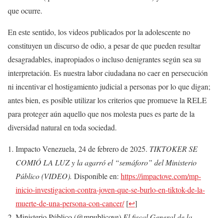
que ocurre.
En este sentido, los videos publicados por la adolescente no
constituyen un discurso de odio, a pesar de que pueden resultar
desagradables, inapropiados o incluso denigrantes según sea su
interpretación. Es nuestra labor ciudadana no caer en persecución
ni incentivar el hostigamiento judicial a personas por lo que digan;
antes bien, es posible utilizar los criterios que promueve la RELE
para proteger aún aquello que nos molesta pues es parte de la
diversidad natural en toda sociedad.
Impacto Venezuela, 24 de febrero de 2025.
TIKTOKER SE
COMIÓ LA LUZ y la agarró el “semáforo” del Ministerio
Público (VIDEO).
Disponible en:
https://impactove.com/mp-
inicio-investigacion-contra-joven-que-se-burlo-en-tiktok-de-la-
muerte-de-una-persona-con-cancer/
[
↩
]
Ministerio Público (@mpublicove)
El fiscal General de la