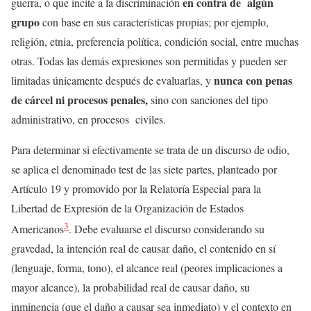
en contra de algún
guerra, o que incite a la discriminación
grupo
con base en sus características propias; por ejemplo,
religión, etnia, preferencia política, condición social, entre muchas
otras. Todas las demás expresiones son permitidas y pueden ser
nunca con penas
limitadas únicamente después de evaluarlas, y
de cárcel ni procesos penales,
sino con sanciones del tipo
administrativo, en procesos civiles.
Para determinar si efectivamente se trata de un discurso de odio,
se aplica el denominado test de las siete partes, planteado por
Artículo 19 y promovido por la Relatoría Especial para la
Libertad de Expresión de la Organización de Estados
3
Americanos
. Debe evaluarse el discurso considerando su
gravedad, la intención real de causar daño, el contenido en sí
(lenguaje, forma, tono), el alcance real (peores implicaciones a
mayor alcance), la probabilidad real de causar daño, su
inminencia (que el daño a causar sea inmediato) y el contexto en