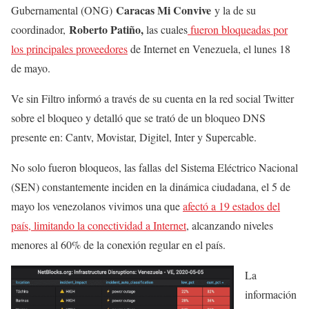
Caracas Mi Convive
Gubernamental (ONG)
y la de su
Roberto Patiño,
coordinador,
las cuales
fueron bloqueadas por
los principales proveedores
de Internet en Venezuela, el lunes 18
de mayo.
Ve sin Filtro informó a través de su cuenta en la red social Twitter
sobre el bloqueo y detalló que se trató de un bloqueo DNS
presente en: Cantv, Movistar, Digitel, Inter y Supercable.
No solo fueron bloqueos, las fallas del Sistema Eléctrico Nacional
(SEN) constantemente inciden en la dinámica ciudadana, el 5 de
mayo los venezolanos vivimos una que
afectó a 19 estados del
país, limitando la conectividad a Internet
, alcanzando niveles
menores al 60% de la conexión regular en el país.
La
información