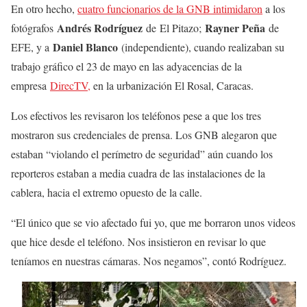
En otro hecho,
cuatro funcionarios de la GNB intimidaron
a los
Andrés Rodríguez
Rayner Peña
fotógrafos
de El Pitazo;
de
Daniel Blanco
EFE, y a
(independiente), cuando realizaban su
trabajo gráfico el 23 de mayo en las adyacencias de la
empresa
DirecTV,
en la urbanización El Rosal, Caracas.
Los efectivos les revisaron los teléfonos pese a que los tres
mostraron sus credenciales de prensa. Los GNB alegaron que
estaban “violando el perímetro de seguridad” aún cuando los
reporteros estaban a media cuadra de las instalaciones de la
cablera, hacia el extremo opuesto de la calle.
“El único que se vio afectado fui yo, que me borraron unos videos
que hice desde el teléfono. Nos insistieron en revisar lo que
teníamos en nuestras cámaras. Nos negamos”, contó Rodríguez.