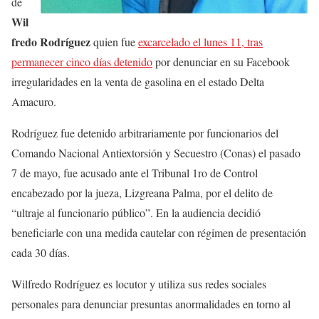
de
Wil
fredo Rodríguez
quien fue
excarcelado el lunes 11, tras
permanecer cinco días detenido
por denunciar en su Facebook
irregularidades en la venta de gasolina en el estado Delta
Amacuro.
Rodríguez fue detenido arbitrariamente por funcionarios del
Comando Nacional Antiextorsión y Secuestro (Conas) el pasado
7 de mayo, fue acusado ante el Tribunal 1ro de Control
encabezado por la jueza, Lizgreana Palma, por el delito de
“ultraje al funcionario público”. En la audiencia decidió
beneficiarle con una medida cautelar con régimen de presentación
cada 30 días.
Wilfredo Rodríguez es locutor y utiliza sus redes sociales
personales para denunciar presuntas anormalidades en torno al