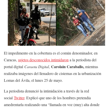
El impedimento en la cobertura es el común denominador, en
Caracas,
sujetos desconocidos intimidaron
a la periodista del
Carolain Caraballo,
portal digital
Caraota Digital
,
mientras
realizaba imágenes del llenadero de cisternas en la urbanización
Lomas del Ávila, el lunes 25 de mayo.
La periodista denunció la intimidación a través de la red
social
Twitter
. Explicó que uno de los hombres pretendía
amedrentarla realizando una “llamada en voz (muy) alta donde