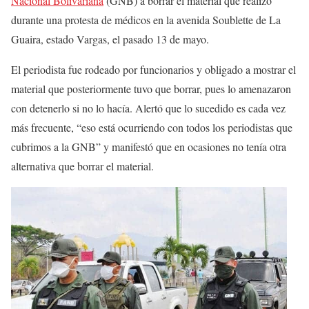
Nacional Bolivariana
(GNB) a borrar el material que realizó
durante una protesta de médicos en la avenida Soublette de La
Guaira, estado Vargas, el pasado 13 de mayo.
El periodista fue rodeado por funcionarios y obligado a mostrar el
material que posteriormente tuvo que borrar, pues lo amenazaron
con detenerlo si no lo hacía. Alertó que lo sucedido es cada vez
más frecuente, “eso está ocurriendo con todos los periodistas que
cubrimos a la GNB” y manifestó que en ocasiones no tenía otra
alternativa que borrar el material.