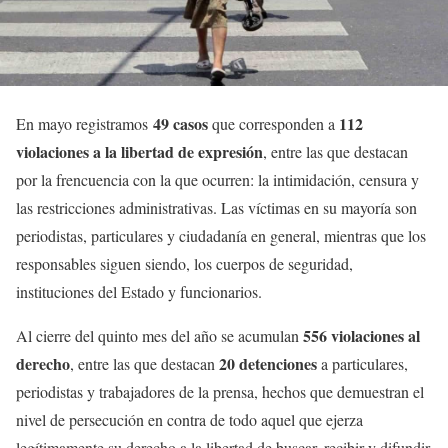
49 casos
112
En mayo registramos
que corresponden a
violaciones a la libertad de expresión
, entre las que destacan
por la frencuencia con la que ocurren: la intimidación, censura y
las restricciones administrativas. Las víctimas en su mayoría son
periodistas, particulares y ciudadanía en general, mientras que los
responsables siguen siendo, los cuerpos de seguridad,
instituciones del Estado y funcionarios.
556 violaciones al
Al cierre del quinto mes del año se acumulan
derecho
20 detenciones
, entre las que destacan
a particulares,
periodistas y trabajadores de la prensa, hechos que demuestran el
nivel de persecución en contra de todo aquel que ejerza
legítimamente su derecho a la libertad de buscar, recibir y difundir