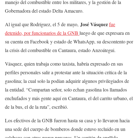
manejo del combustible entre los militares, y la gestión de la
Gobernadora del estado Delta Amacuro.
José Vásquez
Al igual que Rodríguez, el 5 de mayo,
fue
detenido, por funcionarios de la GNB
luego de que expresara en
su cuenta en Facebook y estado de WhatsApp, su descontento por
la crisis del combustible en Cantaura, estado Anzoátegui.
Vásquez, quien trabaja como taxista, habría expresado en sus
perfiles personales salir a protestar ante la situación crítica de la
gasolina; la cual solo la podían adquirir algunos privilegiados de
la entidad. “Compartan señor, solo echan gasolina los llamados
enchufados y más gente aquí en Cantaura, el del carrito urbano, el
de la bus, el de la ruta”, escribió.
Los efectivos de la GNB fueron hasta su casa y lo llevaron hacia
una sede del cuerpo de bomberos donde estuvo recluido en un
calabozo con otras nueve personas. Un capitán de apellido