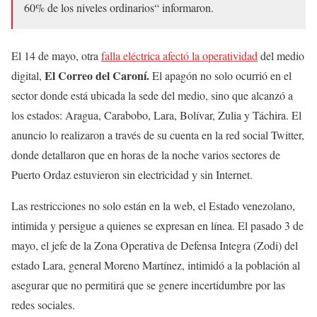
60% de los niveles ordinarios“ informaron.
El 14 de mayo, otra
falla eléctrica afectó la operatividad
del medio
El Correo del Caroní.
digital,
El apagón no solo ocurrió en el
sector donde está ubicada la sede del medio, sino que alcanzó a
los estados: Aragua, Carabobo, Lara, Bolívar, Zulia y Táchira. El
anuncio lo realizaron a través de su cuenta en la red social Twitter,
donde detallaron que en horas de la noche varios sectores de
Puerto Ordaz estuvieron sin electricidad y sin Internet.
Las restricciones no solo están en la web, el Estado venezolano,
intimida y persigue a quienes se expresan en línea. El pasado 3 de
mayo, el jefe de la Zona Operativa de Defensa Integra (Zodi) del
estado Lara, general Moreno Martínez, intimidó a la población al
asegurar que no permitirá que se genere incertidumbre por las
redes sociales.