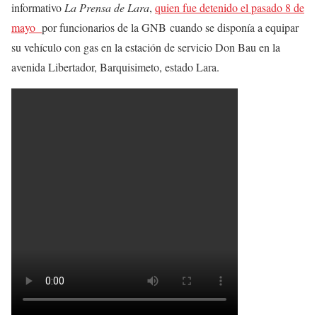
informativo
La Prensa de Lara
,
quien fue detenido el pasado 8 de
mayo
por f
uncionarios de la GNB cuando se disponía a equipar
su vehículo con gas en la estación de servicio Don Bau en la
avenida Libertador, Barquisimeto, estado Lara.