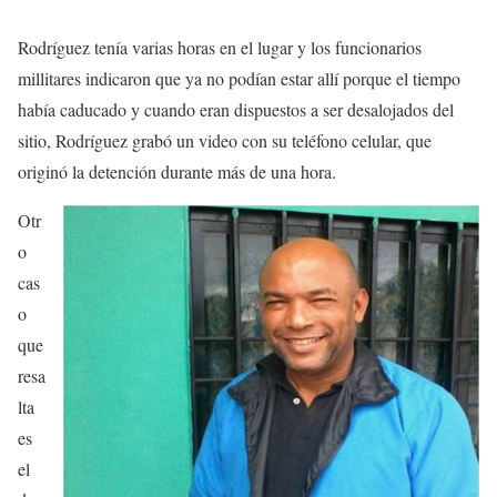
Rodríguez tenía varias horas en el lugar y los funcionarios
millitares indicaron que ya no podían estar allí porque el tiempo
había caducado y cuando eran dispuestos a ser desalojados del
sitio, Rodríguez grabó un video con su teléfono celular, que
originó la detención durante más de una hora.
Otr
o
cas
o
que
resa
lta
es
el