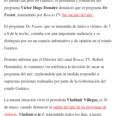
El mismo día pero en Guárico, el periodista y conductor del
Víctor Hugo Donaire
programa
denunció que el programa
De
Frente
, transmitido por
Roscio TV
fue sacado del aire.
El programa
De Frente
, que se transmitía de lunes a viernes, de 7
a 8 de la noche, contaba con una importante audiencia y se
distinguía por ser un espacio informativo y de opinión en el estado
Guárico.
Donaire informó que el Director del canal
Roscio TV
, Robert
Hernández, le comunicó vía telefónica la decisión de sacar su
programa del aire, explicándole que la medida respondió a
supuestas presiones realizadas por parte de la Gobernación del
estado Guárico.
Vladimir Villegas,
La misma situación vivió el periodista
el 26
de mayo, cuando denunció la
salida del aire de su programa de
opinión
,
Vladimir a la 1
, transmitido todos los días, a través