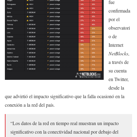
fue
confirmada
por el
observatori
o de
Internet
NetBlocks
,
a través de
su cuenta
en Twitter,
desde la
que advirtió el impacto significativo que la falla ocasionó en la
conexión a la red del país.
“Los datos de la red en tiempo real muestran un impacto
significativo con la conectividad nacional por debajo del