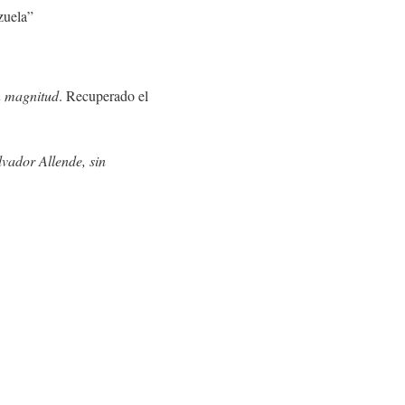
zuela”
n magnitud
. Recuperado el
vador Allende, sin