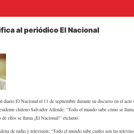
ica al periódico El Nacional
l diario El Nacional el 11 de septiembre durante su discurso en el act
residente chileno Salvador Allende: “Todo el mundo sabe cómo se llama
de ellos se llama ¡El Nacional!” exclamó.
ena de radio y televisión: “Todo el mundo sabe cuáles son las televiso